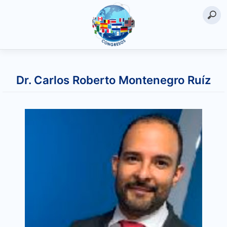
Saltar
al
Dr. Carlos Roberto Montenegro Ruíz
contenido