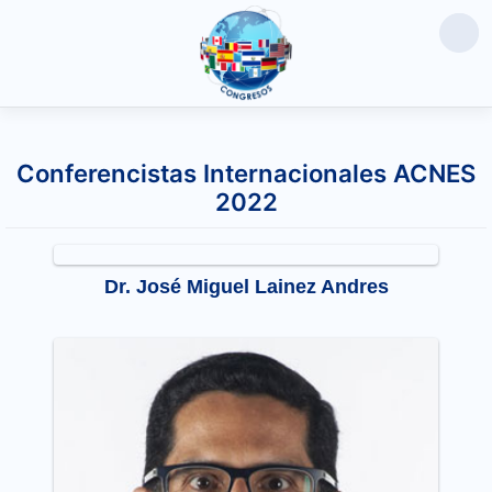
Saltar
al
Conferencistas Internacionales ACNES
contenido
2022
Dr. José Miguel Lainez Andres