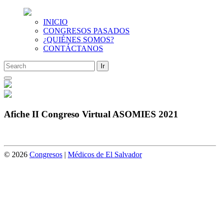
INICIO
CONGRESOS PASADOS
¿QUIÉNES SOMOS?
CONTÁCTANOS
Saltar
al
contenido
Afiche II Congreso Virtual ASOMIES 2021
© 2026
Congresos
|
Médicos de El Salvador