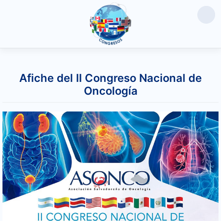
Saltar
al
Afiche del II Congreso Nacional de
contenido
Oncología